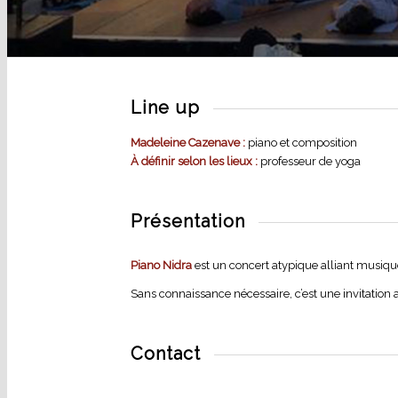
Line up
Madeleine Cazenave :
piano et composition
À définir selon les lieux :
professeur de yoga
Présentation
Piano Nidra
est un concert atypique alliant musique
Sans connaissance nécessaire, c’est une invitation 
Contact