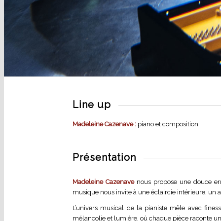
Line up
Madeleine Cazenave :
piano et composition
Présentation
Madeleine Cazenave
nous propose une douce erra
musique nous invite à une éclaircie intérieure, un
L’univers musical de la pianiste mêle avec fines
mélancolie et lumière, où chaque pièce raconte une 