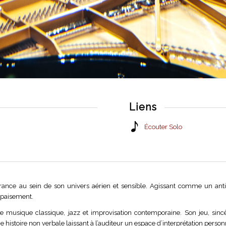
Liens
Écouter Solo
nce au sein de son univers aérien et sensible. Agissant comme un antid
 apaisement.
se musique classique, jazz et improvisation contemporaine. Son jeu, sinc
histoire non verbale laissant à l’auditeur un espace d’interprétation person