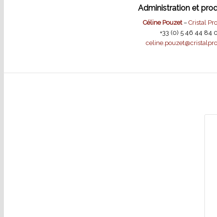
Administration et prod
Céline Pouzet
–
Cristal Pr
+33 (0) 5 46 44 84 
celine.pouzet@cristalp