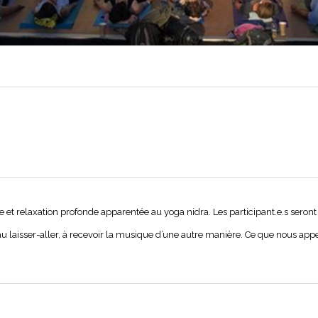
 et relaxation profonde apparentée au yoga nidra. Les participant.e.s seront 
au laisser-aller, à recevoir la musique d’une autre manière. Ce que nous app