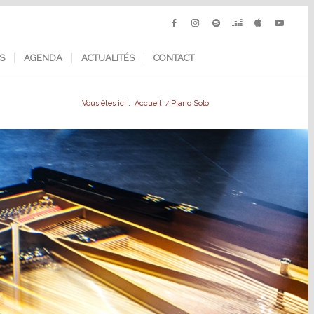
S
AGENDA
ACTUALITÉS
CONTACT
Vous êtes ici :
Accueil
/
Piano Solo