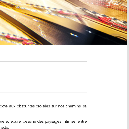
ote aux obscurités croisées sur nos chemins, sa
ère et épuré, dessine des paysages intimes, entre
nelle.