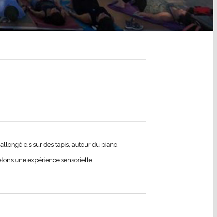
allongé.e.s sur des tapis, autour du piano.
elons une expérience sensorielle.