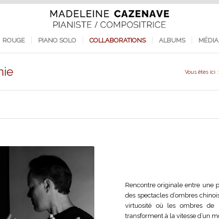
ROUGE
PIANO SOLO
COLLABORATIONS
ALBUMS
MÉDIA
nie
Vous êtes ici :
Rencontre originale entre une
des spectacles d’ombres chino
virtuosité où les ombres de
transforment à la vitesse d’un m