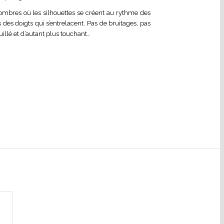
d’ombres où les silhouettes se créent au rythme des
des doigts qui s’entrelacent. Pas de bruitages, pas
uillé et d’autant plus touchant…