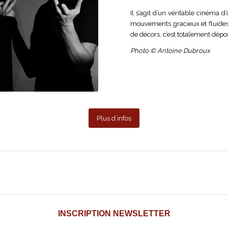
Il s’agit d’un véritable cinéma 
mouvements gracieux et fluides 
de décors, c’est totalement dépo
Photo © Antoine Dubroux
Plus d’infos